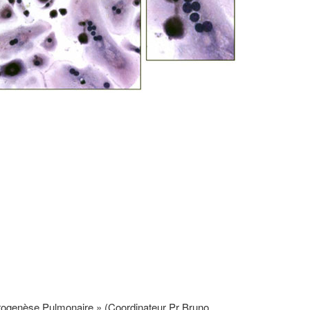
brogenèse Pulmonaire » (Coordinateur Pr Bruno