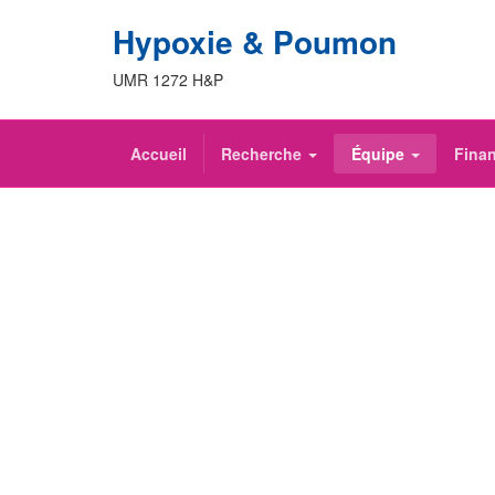
Hypoxie & Poumon
UMR 1272 H&P
Accueil
Recherche
Équipe
Fina