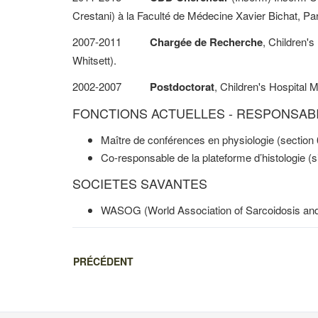
Crestani) à la Faculté de Médecine Xavier Bichat, Par
2007-2011
Chargée de Recherche
, Children'
Whitsett).
2002-2007
Postdoctorat
, Children's Hospital 
FONCTIONS ACTUELLES - RESPONSABI
Maître de conférences en physiologie (section 
Co-responsable de la plateforme d’histologie (
SOCIETES SAVANTES
WASOG (World Association of Sarcoidosis and
PRÉCÉDENT