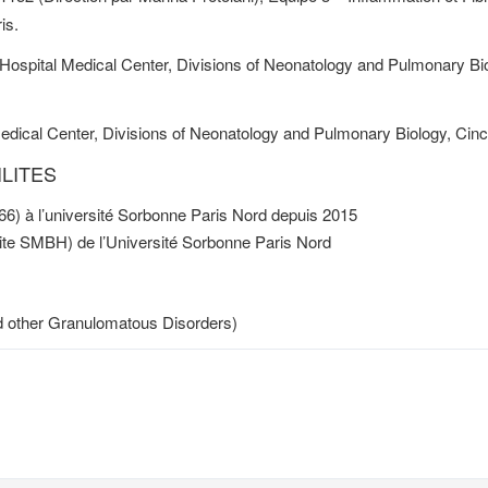
is.
s Hospital Medical Center, Divisions of Neonatology and Pulmonary Bio
Medical Center, Divisions of Neonatology and Pulmonary Biology, Cin
LITES
66) à l’université Sorbonne Paris Nord depuis 2015
site SMBH) de l’Université Sorbonne Paris Nord
 other Granulomatous Disorders)