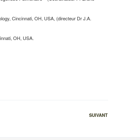
logy, Cincinnati, OH, USA, (directeur Dr J.A.
cinnati, OH, USA.
SUIVANT